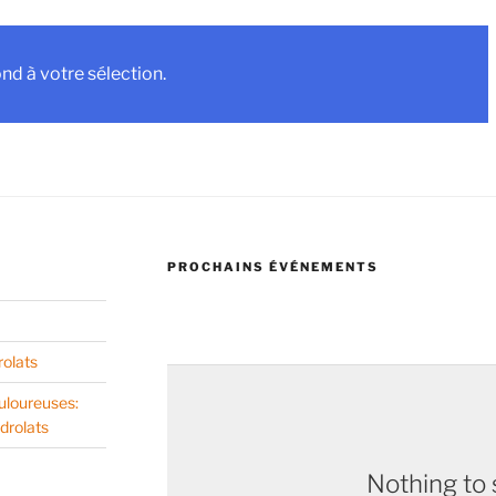
d à votre sélection.
PROCHAINS ÉVÉNEMENTS
rolats
uloureuses:
drolats
Nothing to