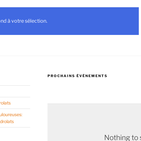
d à votre sélection.
PROCHAINS ÉVÉNEMENTS
rolats
uloureuses:
drolats
Nothing to