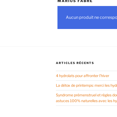
MARIUS FABRE
Aucun produit ne correspon
ARTICLES RÉCENTS
4 hydrolats pour affronter l’hiver
La détox de printemps: merci les hyd
Syndrome prémenstruel et règles do
astuces 100% naturelles avec les hy