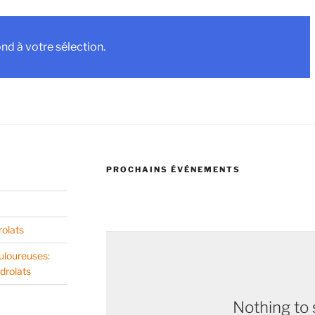
d à votre sélection.
PROCHAINS ÉVÉNEMENTS
rolats
uloureuses:
drolats
Nothing to