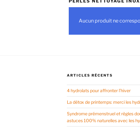
PERLES NETTOYAGE INO
Aucun produit ne correspon
ARTICLES RÉCENTS
4 hydrolats pour affronter l’hiver
La détox de printemps: merci les hyd
Syndrome prémenstruel et règles do
astuces 100% naturelles avec les hy