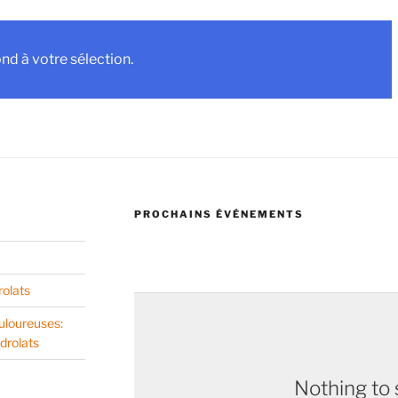
d à votre sélection.
PROCHAINS ÉVÉNEMENTS
rolats
uloureuses:
drolats
Nothing to