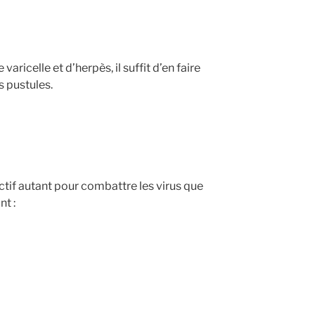
 varicelle et d’herpès, il suffit d’en faire
s pustules.
actif autant pour combattre les virus que
nt :