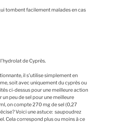
s qui tombent facilement malades en cas
 l’hydrolat de Cyprès.
onnante, il s’utilise simplement en
ême, soit avec uniquement du cyprès ou
cités ci-dessus pour une meilleure action
er un peu de sel pour une meilleure
0 ml, on compte 270 mg de sel (0,27
récise? Voici une astuce: saupoudrez
 sel. Cela correspond plus ou moins à ce