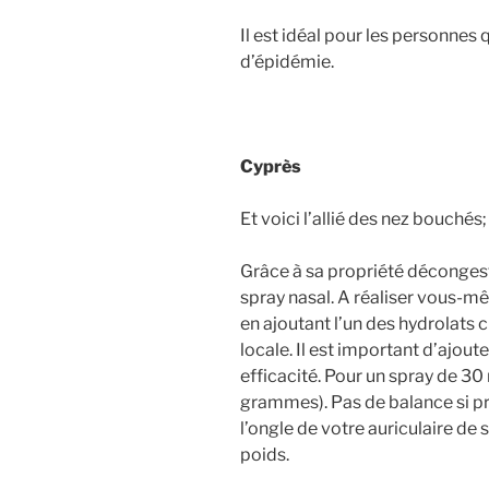
Il est idéal pour les personne
d’épidémie.
Cyprès
Et voici l’allié des nez bouchés;
Grâce à sa propriété décongesti
spray nasal. A réaliser vous-m
en ajoutant l’un des hydrolats 
locale. Il est important d’ajout
efficacité. Pour un spray de 3
grammes). Pas de balance si p
l’ongle de votre auriculaire de
poids.