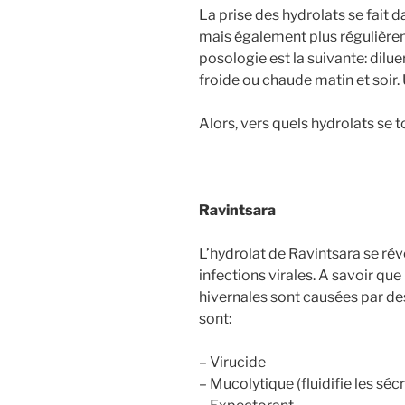
La prise des hydrolats se fait 
mais également plus régulièrem
posologie est la suivante: dilue
froide ou chaude matin et soir.
Alors, vers quels hydrolats se 
Ravintsara
L’hydrolat de Ravintsara se révè
infections virales. A savoir q
hivernales sont causées par des
sont:
– Virucide
– Mucolytique (fluidifie les sé