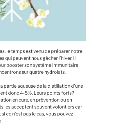
pas, le temps est venu de préparer notre
es qui peuvent nous gâcher l’hiver. Il
ur booster son système immunitaire
ncentrons sur quatre hydrolats.
la partie aqueuse de la distillation d’une
nnent donc 4-5%. Leurs points forts?
sation en cure, en prévention ou en
nts les acceptent souvent volontiers car
 si ce n’est pas le cas, vous pouvez
p.