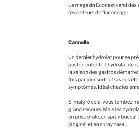
Le magasin Econest vend des 
revendeurs de flaconnage.
Cannelle
Un dernier hydrolat pour se p
gastro-entérite, l’hydrolat de c
la saison des gastros démarre; 1
fois par jour surtout si vous ête
symptômes. Idéal chez les enfa
Si malgré cela, vous tombez mal
grand secours. Mais les hydrol
en prise orale, en spray buccal
(angine) et en spray nasal.