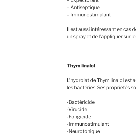
– Expectorant
– Antiseptique
– Immunostimulant
Il est aussi intéressant en cas de
un spray et de l’appliquer sur le
Thym linalol
L’hydrolat de Thym linalol est 
les bactéries. Ses propriétés so
-Bactéricide
-Virucide
-Fongicide
-Immunostimulant
-Neurotonique