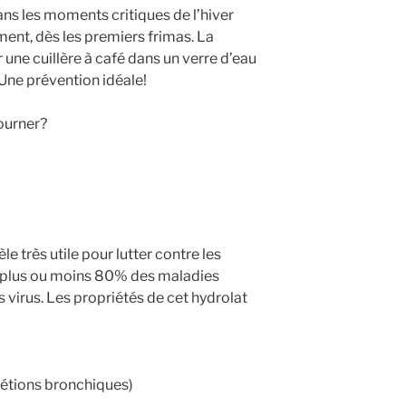
dans les moments critiques de l’hiver
ent, dès les premiers frimas. La
r une cuillère à café dans un verre d’eau
 Une prévention idéale!
tourner?
le très utile pour lutter contre les
ue plus ou moins 80% des maladies
 virus. Les propriétés de cet hydrolat
crétions bronchiques)