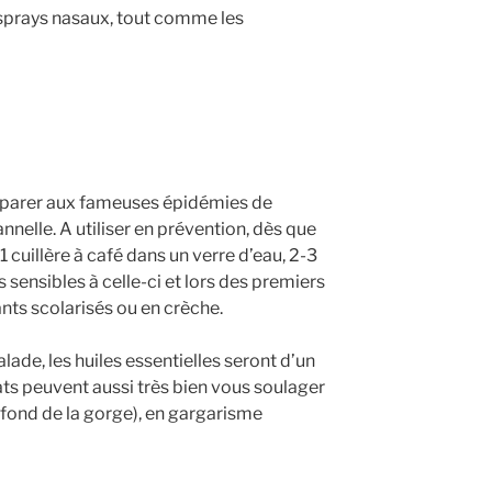
sprays nasaux, tout comme les
réparer aux fameuses épidémies de
annelle. A utiliser en prévention, dès que
 cuillère à café dans un verre d’eau, 2-3
s sensibles à celle-ci et lors des premiers
nts scolarisés ou en crèche.
ade, les huiles essentielles seront d’un
ats peuvent aussi très bien vous soulager
 (fond de la gorge), en gargarisme