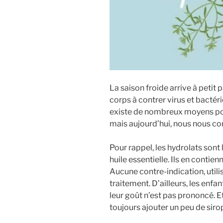
La saison froide arrive à petit 
corps à contrer virus et bactéri
existe de nombreux moyens po
mais aujourd’hui, nous nous co
Pour rappel, les hydrolats sont 
huile essentielle. Ils en contie
Aucune contre-indication, utili
traitement. D’ailleurs, les enfa
leur goût n’est pas prononcé. Et
toujours ajouter un peu de siro